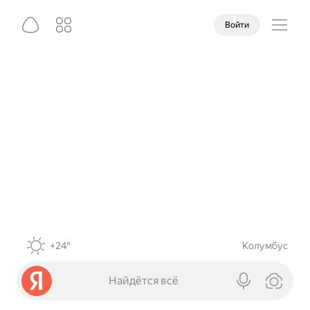
Войти
+24°
Колумбус
Найдётся всё