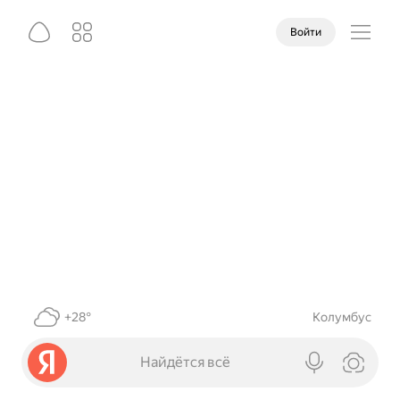
Войти
+28°
Колумбус
Найдётся всё