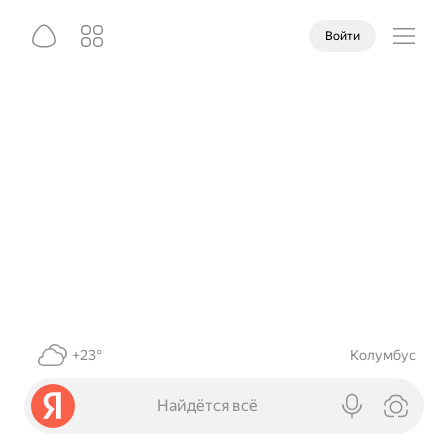
Войти
+23°
Колумбус
Найдётся всё